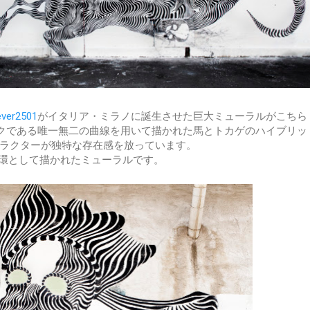
ver2501
がイタリア・ミラノに誕生させた巨大ミューラルがこちら
ドマークである唯一無二の曲線を用いて描かれた馬とトカゲのハイブリッ
ラクターが独特な存在感を放っています。
valの一環として描かれたミューラルです。