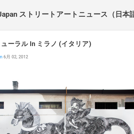
スキップしてメイン コンテンツに移動
NewsJapan ストリートアートニュース（日
作ミューラル In ミラノ (イタリア)
an
6月 02, 2012