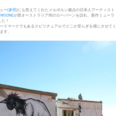
ュー(
参照
)にも答えてくれたメルボルン拠点の日本人アーティスト
TWOONE
が西オーストラリア州のローバーンを訪れ、新作ミューラ
ました！
トレードマークでもあるスピリチュアルでどこか安らぎを感じさせて
ます。