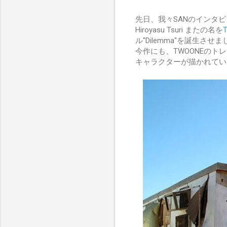
先日、我々SANのインタビ
Hiroyasu Tsuri またの名を
ル"Dilemma"を誕生させ
今作にも、TWOONEの
キャラクターが描かれてい