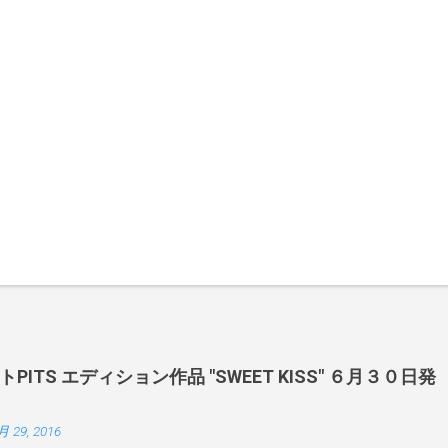
ITS エディション作品 "SWEET KISS" ６月３０日発
月 29, 2016