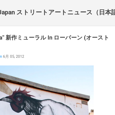
スキップしてメイン コンテンツに移動
NewsJapan ストリートアートニュース（日
emma" 新作ミューラル In ローバーン (オースト
an
6月 05, 2012