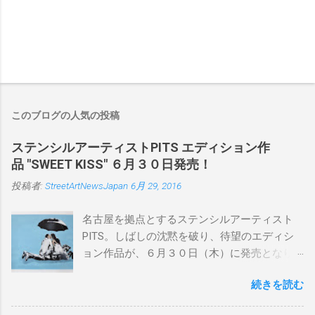
このブログの人気の投稿
ステンシルアーティストPITS エディション作
品 "SWEET KISS" ６月３０日発売！
投稿者:
StreetArtNewsJapan
6月 29, 2016
名古屋を拠点とするステンシルアーティスト
PITS。しばしの沈黙を破り、待望のエディシ
ョン作品が、６月３０日（木）に発売となり
ます。ユーモアとシリアスを巧みに操り、作
続きを読む
品に落とし込むスタイルは今作でも健在。(
PITSの過去記事はこちらから ) 発売日：6月30