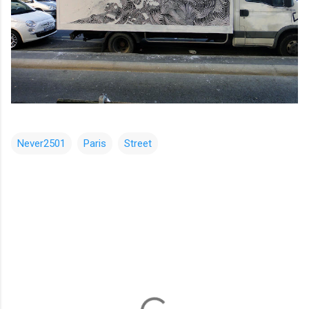
Never2501
Paris
Street
コ
メ
ン
ト