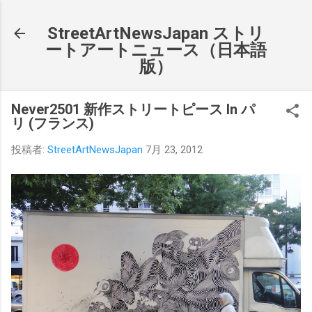
スキップしてメイン コンテンツに移動
StreetArtNewsJapan ストリ
ートアートニュース（日本語
版）
Never2501 新作ストリートピース In パ
リ (フランス)
投稿者:
StreetArtNewsJapan
7月 23, 2012