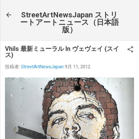
スキップしてメイン コンテンツに移動
StreetArtNewsJapan ストリ
ートアートニュース（日本語
版）
Vhils 最新ミューラル In ヴェヴェイ (スイ
ス)
投稿者:
StreetArtNewsJapan
9月 11, 2012