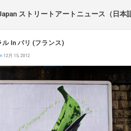
スキップしてメイン コンテンツに移動
NewsJapan ストリートアートニュース（日
ル In パリ (フランス)
an
12月 15, 2012