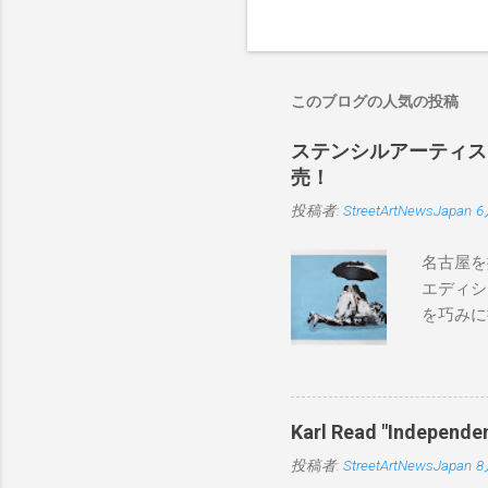
このブログの人気の投稿
ステンシルアーティストP
売！
投稿者:
StreetArtNewsJapan
6
名古屋を
エディシ
を巧みに
こちらから
BLUE/
550mm 
Karl Read "Inde
投稿者:
StreetArtNewsJapan
8