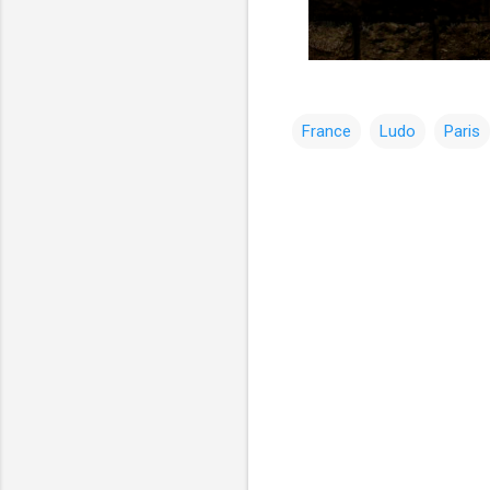
France
Ludo
Paris
コ
メ
ン
ト