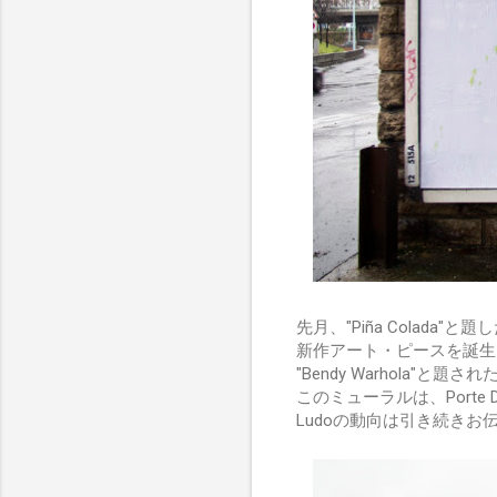
先月、"Piña Colada
新作アート・ピースを誕生
"Bendy Warhola"と
このミューラルは、Porte De
Ludoの動向は引き続きお