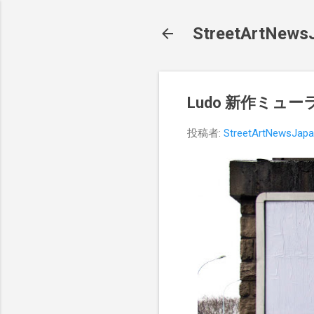
StreetArt
Ludo 新作ミューラ
投稿者:
StreetArtNewsJap