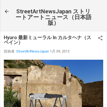
スキップしてメイン コンテンツに移動
StreetArtNewsJapan ストリ
ートアートニュース（日本語
版）
Hyuro 最新ミューラル In カルタヘナ（ス
ペイン）
投稿者:
StreetArtNewsJapan
1月 09, 2013