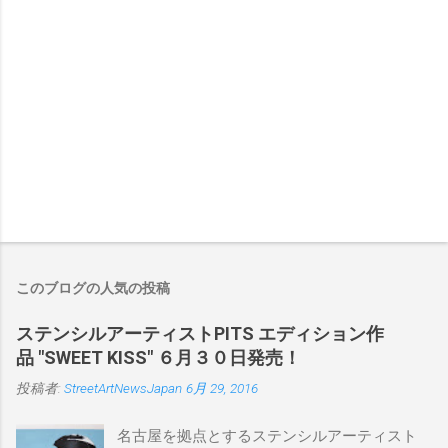
このブログの人気の投稿
ステンシルアーティストPITS エディション作
品 "SWEET KISS" ６月３０日発売！
投稿者:
StreetArtNewsJapan
6月 29, 2016
名古屋を拠点とするステンシルアーティスト