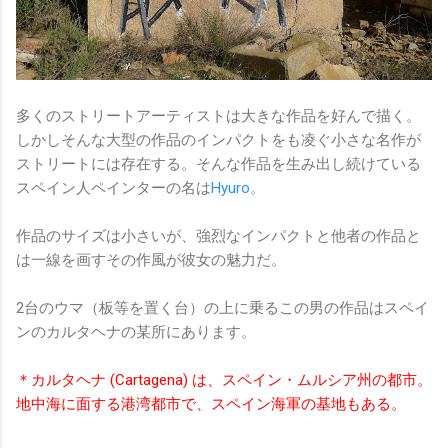
多くのストリートアーティストは大きな作品を好んで描く。
しかしそんな大型の作品のインパクトをも凌ぐ小さな名作が
ストリートには存在する。そんな作品を生み出し続けている
スペイン人ペインターの名は
Hyuro
。
作品のサイズは小さいが、強烈なインパクトと他者の作品と
は一線を画すその作風が彼女の魅力だ。
2台のウマ（板等を置く台）の上に乗るこの男の作品はスペイ
ンのカルタヘナの某所にあります。
＊カルタヘナ (Cartagena) は、スペイン・ムルシア州の都市。
地中海に面する港湾都市で、スペイン海軍の基地もある。