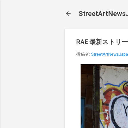
StreetArt
RAE 最新ストリート
投稿者:
StreetArtNewsJap