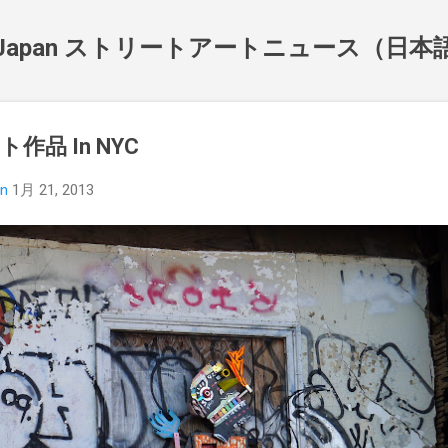
スキップしてメイン コンテンツに移動
NewsJapan ストリートアートニュース（日
作品 In NYC
an
1月 21, 2013