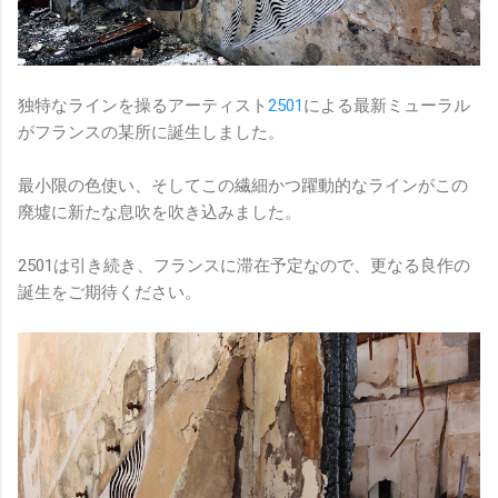
独特なラインを操るアーティスト
2501
による最新ミューラル
がフランスの某所に誕生しました。
最小限の色使い、そしてこの繊細かつ躍動的なラインがこの
廃墟に新たな息吹を吹き込みました。
2501は引き続き、フランスに滞在予定なので、更なる良作の
誕生をご期待ください。