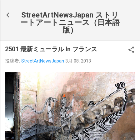
スキップしてメイン コンテンツに移動
StreetArtNewsJapan ストリ
ートアートニュース（日本語
版）
2501 最新ミューラル In フランス
投稿者:
StreetArtNewsJapan
3月 08, 2013