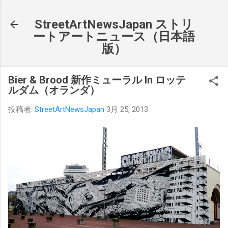
スキップしてメイン コンテンツに移動
StreetArtNewsJapan ストリ
ートアートニュース（日本語
版）
Bier & Brood 新作ミューラル In ロッテ
ルダム（オランダ）
投稿者:
StreetArtNewsJapan
3月 25, 2013