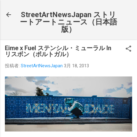
スキップしてメイン コンテンツに移動
StreetArtNewsJapan ストリ
ートアートニュース（日本語
版）
Eime x Fuel ステンシル・ミューラル In
リスボン（ポルトガル）
投稿者:
StreetArtNewsJapan
3月 18, 2013