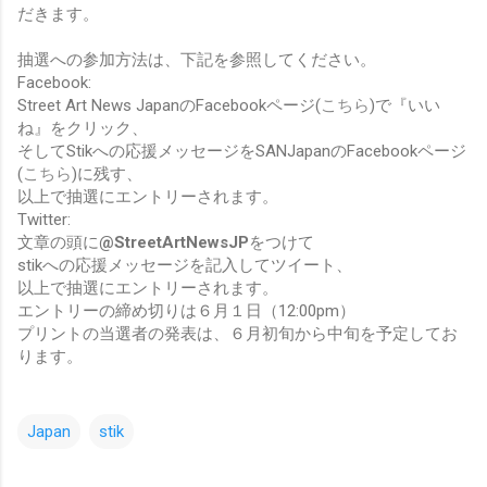
だきます。
抽選への参加方法は、下記を参照してください。
Facebook:
Street Art News JapanのFacebookページ(
こちら
)で『いい
ね』をクリック、
そしてStikへの応援メッセージをSANJapanのFacebookページ
(
こちら
)に残す、
以上で抽選にエントリーされます。
Twitter:
文章の頭に
@StreetArtNewsJP
をつけて
stikへの応援メッセージを記入してツイート、
以上で抽選にエントリーされます。
エントリーの締め切りは６月１日（12:00pm）
プリントの当選者の発表は、６月初旬から中旬を予定してお
ります。
Japan
stik
コ