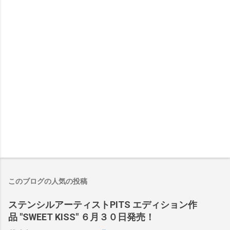
このブログの人気の投稿
ステンシルアーティストPITS エディション作
品 "SWEET KISS" ６月３０日発売！