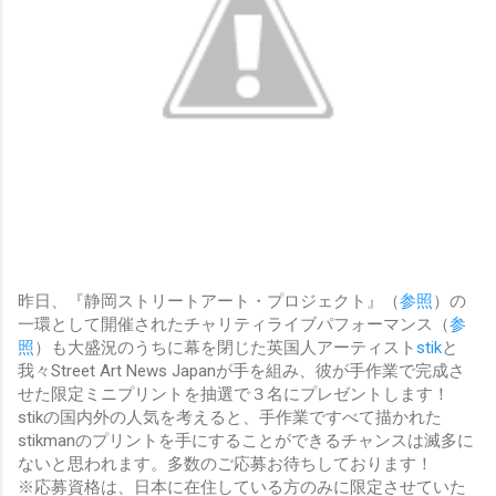
昨日、『静岡ストリートアート・プロジェクト』（
参照
）の
一環として開催されたチャリティライブパフォーマンス（
参
照
）も大盛況のうちに幕を閉じた英国人アーティスト
stik
と
我々Street Art News Japanが手を組み、彼が手作業で完成さ
せた限定ミニプリントを抽選で３名にプレゼントします！
stikの国内外の人気を考えると、手作業ですべて描かれた
stikmanのプリントを手にすることができるチャンスは滅多に
ないと思われます。多数のご応募お待ちしております！
※応募資格は、日本に在住している方のみに限定させていた