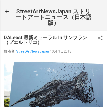
スキップしてメイン コンテンツに移動
StreetArtNewsJapan ストリ
ートアートニュース（日本語
版）
DALeast 最新ミューラル In サンフラン
（プエルトリコ）
投稿者:
StreetArtNewsJapan
10月 15, 2013