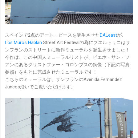
スペインで2点のアート・ピースを誕生させた
DALeast
が、
Los Muros Hablan
Street Art Festivalの為にプエルトリコはサ
ンフランのストリートに新作ミューラルを誕生させました！
今作は、この中国人ミューラルリストが、ビエホ・サン・フ
アンにあるクリストファー・コロンブスの銅像（下記の写真
参照）をもとに完成させたミューラルです！
こちらのミューラルは、サンフランのAvenida Fernandez
Juncos沿いでご覧いただけます。