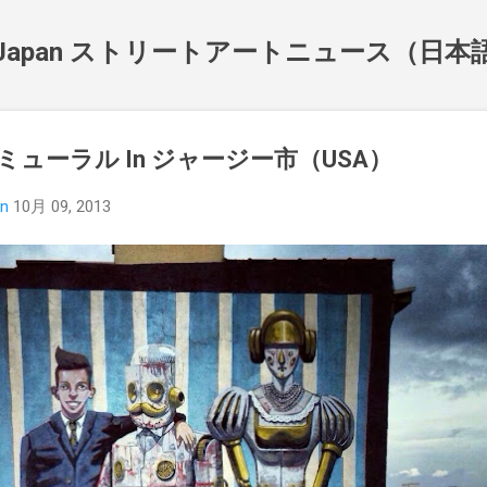
スキップしてメイン コンテンツに移動
NewsJapan ストリートアートニュース（日
o 最新ミューラル In ジャージー市（USA）
an
10月 09, 2013