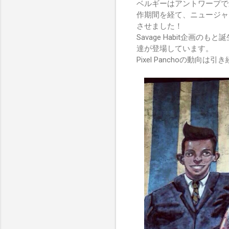
ベルギーはアントワープで
作期間を経て、ニュージャ
させました！
Savage Habit企
達が登場しています。
Pixel Panchoの動