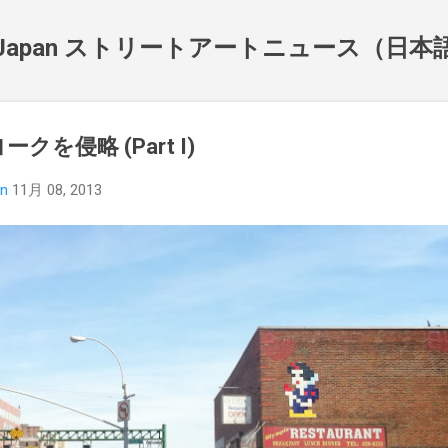
スキップしてメイン コンテンツに移動
NewsJapan ストリートアートニュース（日
ークを侵略 (Part I)
an
11月 08, 2013