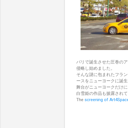
パリで誕生させた圧巻のア
侵略し始めました。
そんな謎に包まれたフラン
ースをニューヨークに誕生
舞台がニューヨークだけに
白雪姫の作品も披露されて
The
screening of Art4Spa