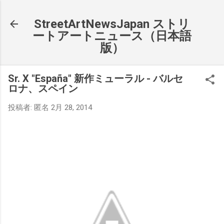
スキップしてメイン コンテンツに移動
StreetArtNewsJapan ストリ
ートアートニュース（日本語
版）
Sr. X "España" 新作ミューラル - バルセ
ロナ、スペイン
投稿者:
匿名
2月 28, 2014