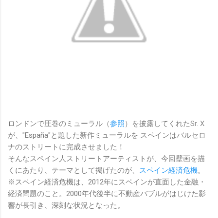
ロンドンで圧巻のミューラル（
参照
）を披露してくれた
Sr. X
が、"España"と題した新作ミューラルを スペインはバルセロ
ナのストリートに完成させました！
そんなスペイン人ストリートアーティストが、今回壁画を描
くにあたり、テーマとして掲げたのが、
スペイン経済危機
。
※スペイン経済危機は、2012年にスペインが直面した金融・
経済問題のこと。2000年代後半に不動産バブルがはじけた影
響が長引き、深刻な状況となった。