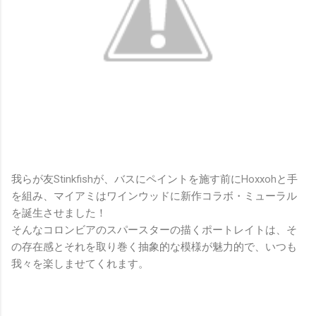
我らが友
Stinkfish
が、バスにペイントを施す前に
Hoxxoh
と手
を組み、マイアミはワインウッドに新作コラボ・ミューラル
を誕生させました！
そんなコロンビアのスパースターの描くポートレイトは、そ
の存在感とそれを取り巻く抽象的な模様が魅力的で、いつも
我々を楽しませてくれます。