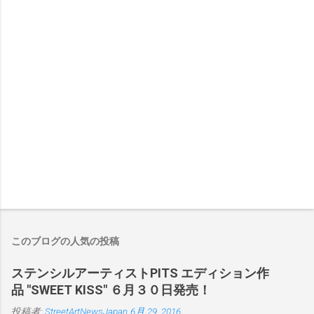
このブログの人気の投稿
ステンシルアーティストPITS エディション作
品 "SWEET KISS" ６月３０日発売！
投稿者:
StreetArtNewsJapan
6月 29, 2016