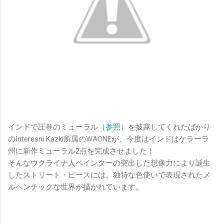
インドで圧巻のミューラル（
参照
）を披露してくれたばかり
のInteresni Kazki所属の
WAONE
が、今度はインドはケラーラ
州に新作ミューラル2点を完成させました！
そんなウクライナ人ペインター
の突出した想像力により誕生
したストリート・ピースには、独特な色使いで表現されたメ
ルヘンチックな世界が描かれています。