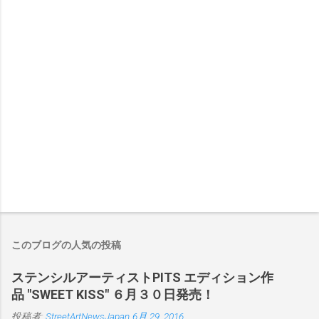
このブログの人気の投稿
ステンシルアーティストPITS エディション作
品 "SWEET KISS" ６月３０日発売！
投稿者:
StreetArtNewsJapan
6月 29, 2016