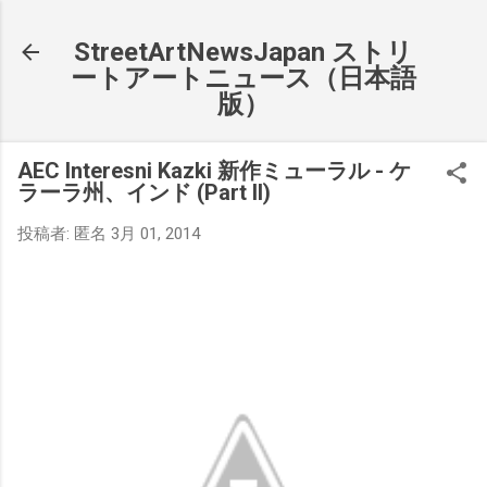
スキップしてメイン コンテンツに移動
StreetArtNewsJapan ストリ
ートアートニュース（日本語
版）
AEC Interesni Kazki 新作ミューラル - ケ
ラーラ州、インド (Part II)
投稿者:
匿名
3月 01, 2014