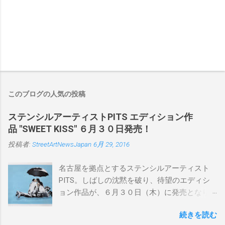
このブログの人気の投稿
ステンシルアーティストPITS エディション作
品 "SWEET KISS" ６月３０日発売！
投稿者:
StreetArtNewsJapan
6月 29, 2016
名古屋を拠点とするステンシルアーティスト
PITS。しばしの沈黙を破り、待望のエディシ
ョン作品が、６月３０日（木）に発売となり
ます。ユーモアとシリアスを巧みに操り、作
続きを読む
品に落とし込むスタイルは今作でも健在。(