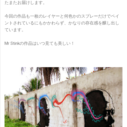
たまたお届けします。
今回の作品も一枚のレイヤーと何色かのスプレーだけでペイ
ントされているにもかかわらず、かなりの存在感を醸し出し
ています。
Mr Stinkの作品はいつ見ても美しい！