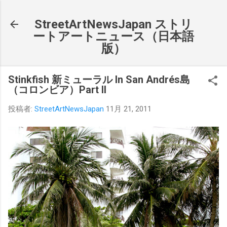
スキップしてメイン コンテンツに移動
StreetArtNewsJapan ストリ
ートアートニュース（日本語
版）
Stinkfish 新ミューラル In San Andrés島
（コロンビア）Part II
投稿者:
StreetArtNewsJapan
11月 21, 2011