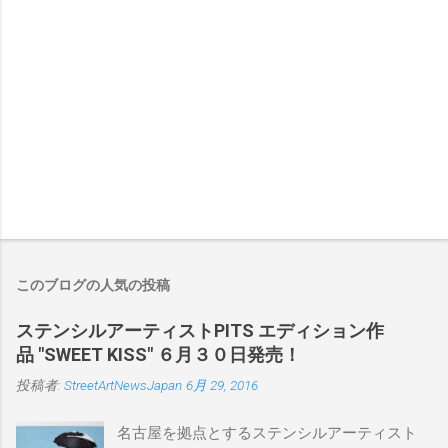
このブログの人気の投稿
ステンシルアーティストPITS エディション作
品 "SWEET KISS" ６月３０日発売！
投稿者:
StreetArtNewsJapan
6月 29, 2016
名古屋を拠点とするステンシルアーティスト