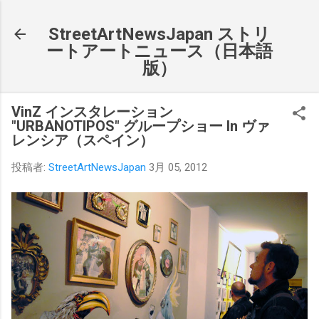
スキップしてメイン コンテンツに移動
StreetArtNewsJapan ストリ
ートアートニュース（日本語
版）
VinZ インスタレーション
"URBANOTIPOS" グループショー In ヴァ
レンシア（スペイン）
投稿者:
StreetArtNewsJapan
3月 05, 2012