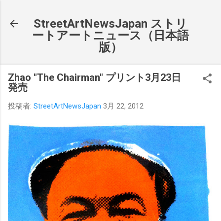
スキップしてメイン コンテンツに移動
StreetArtNewsJapan ストリ
ートアートニュース（日本語
版）
Zhao "The Chairman" プリント3月23日
発売
投稿者:
StreetArtNewsJapan
3月 22, 2012