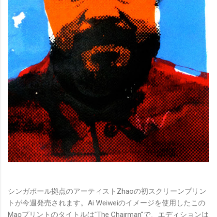
シンガポール拠点のアーティストZhaoの初スクリーンプリン
トが今週発売されます。Ai Weiweiのイメージを使用したこの
Maoプリントのタイトルは"The Chairman"で、エディションは