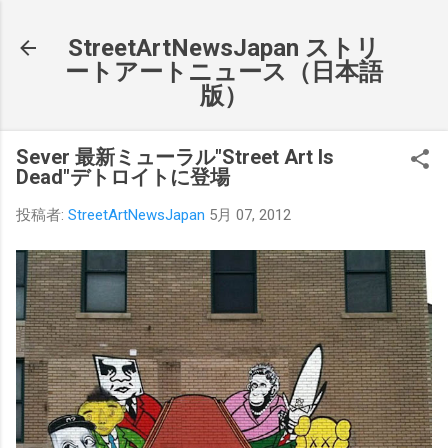
スキップしてメイン コンテンツに移動
StreetArtNewsJapan ストリ
ートアートニュース（日本語
版）
Sever 最新ミューラル"Street Art Is
Dead"デトロイトに登場
投稿者:
StreetArtNewsJapan
5月 07, 2012