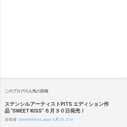
このブログの人気の投稿
ステンシルアーティストPITS エディション作
品 "SWEET KISS" ６月３０日発売！
投稿者:
StreetArtNewsJapan
6月 29, 2016