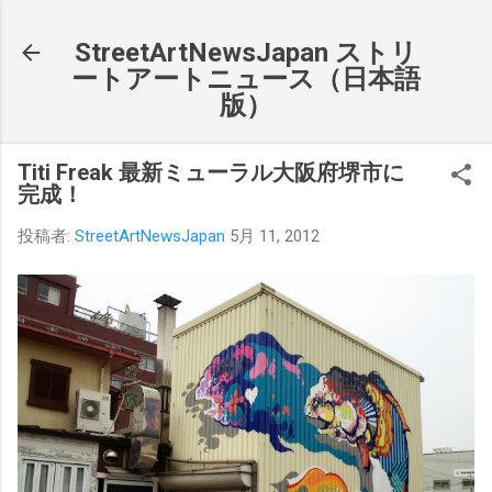
スキップしてメイン コンテンツに移動
StreetArtNewsJapan ストリ
ートアートニュース（日本語
版）
Titi Freak 最新ミューラル大阪府堺市に
完成！
投稿者:
StreetArtNewsJapan
5月 11, 2012