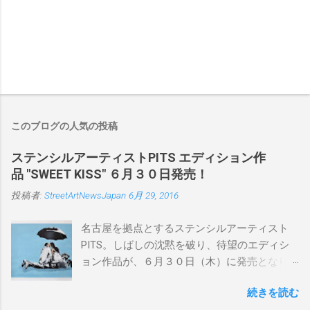
このブログの人気の投稿
ステンシルアーティストPITS エディション作
品 "SWEET KISS" ６月３０日発売！
投稿者:
StreetArtNewsJapan
6月 29, 2016
名古屋を拠点とするステンシルアーティスト
PITS。しばしの沈黙を破り、待望のエディシ
ョン作品が、６月３０日（木）に発売となり
ます。ユーモアとシリアスを巧みに操り、作
続きを読む
品に落とし込むスタイルは今作でも健在。(