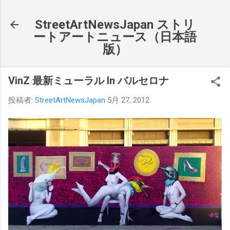
スキップしてメイン コンテンツに移動
StreetArtNewsJapan ストリ
ートアートニュース（日本語
版）
VinZ 最新ミューラル In バルセロナ
投稿者:
StreetArtNewsJapan
5月 27, 2012