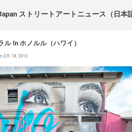
スキップしてメイン コンテンツに移動
NewsJapan ストリートアートニュース（日
ーラル In ホノルル（ハワイ）
an
2月 18, 2013