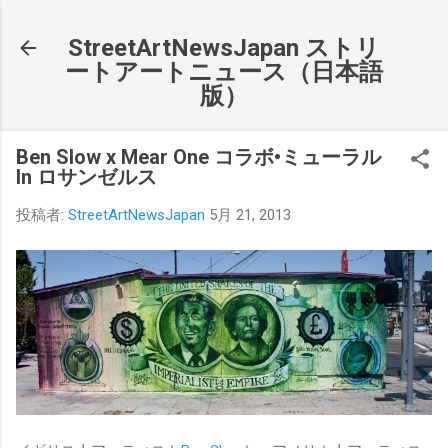
スキップしてメイン コンテンツに移動
StreetArtNewsJapan ストリ
ートアートニュース（日本語
版）
Ben Slow x Mear One コラボ•ミューラル
In ロサンゼルス
投稿者:
StreetArtNewsJapan
5月 21, 2013