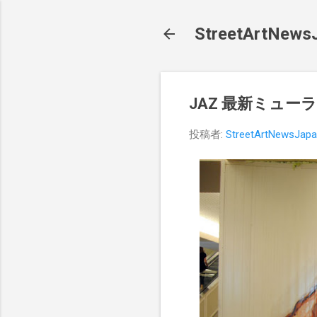
StreetArt
JAZ 最新ミュー
投稿者:
StreetArtNewsJap