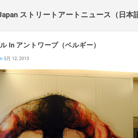
スキップしてメイン コンテンツに移動
NewsJapan ストリートアートニュース（日
ラル In アントワープ（ベルギー）
an
5月 12, 2013