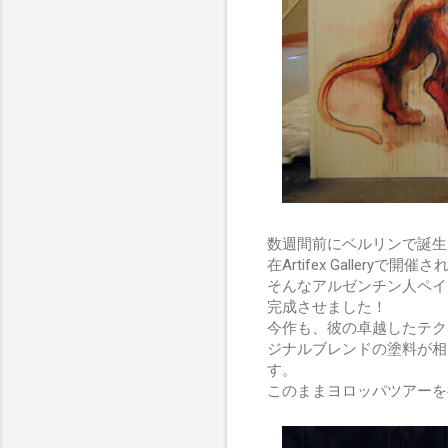
数週間前にベルリンで誕生
在Artifex Galler
そんなアルゼンチン人ペイ
完成させました！
今作も、彼の卓越したテク
ジナルブレンドの塗料が相
す。
このままヨロッパツアーを