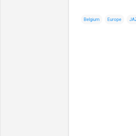
Belgium
Europe
JA
コ
メ
ン
ト