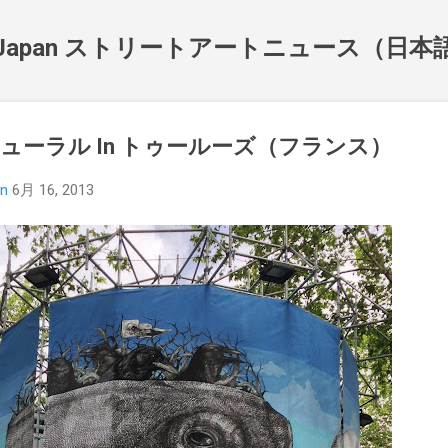
スキップしてメイン コンテンツに移動
NewsJapan ストリートアートニュース（日
 最新ミューラル In トゥールーズ（フランス）
an
6月 16, 2013