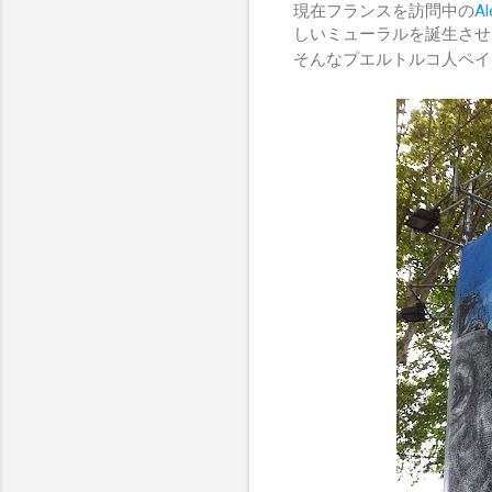
現在フランスを訪問中の
Al
しいミューラルを誕生させ
そんなプエルトルコ人ペイ