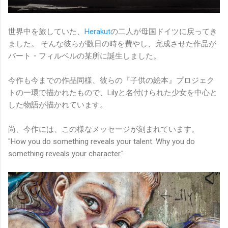
世界中を旅していた、
Herakut
の二人が母国ドイツに戻ってき
ました。 そんな彼らが数日の時を費やし、完成させた作品が
バート・フィルベルの某所に誕生しました。
今作も今までの作品同様、彼らの『子供の絵本』プロジェク
トの一環で描かれたもので、Lilyと名付けられた少女を中心と
した物語が描かれています。
尚、今作には、この様なメッセージが刻まれています。
"How you do something reveals your talent. Why you do
something reveals your character."