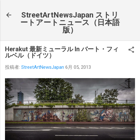
スキップしてメイン コンテンツに移動
StreetArtNewsJapan ストリ
ートアートニュース（日本語
版）
Herakut 最新ミューラル In バート・フィ
ルベル（ドイツ）
投稿者:
StreetArtNewsJapan
6月 05, 2013