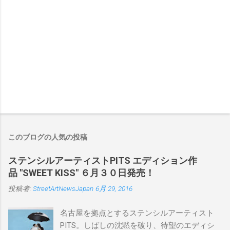
このブログの人気の投稿
ステンシルアーティストPITS エディション作
品 "SWEET KISS" ６月３０日発売！
投稿者:
StreetArtNewsJapan
6月 29, 2016
名古屋を拠点とするステンシルアーティスト
PITS。しばしの沈黙を破り、待望のエディシ