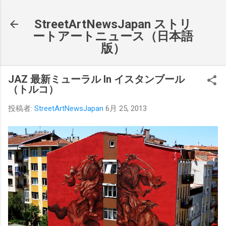
スキップしてメイン コンテンツに移動
StreetArtNewsJapan ストリ
ートアートニュース（日本語
版）
JAZ 最新ミューラル In イスタンブール
（トルコ）
投稿者:
StreetArtNewsJapan
6月 25, 2013