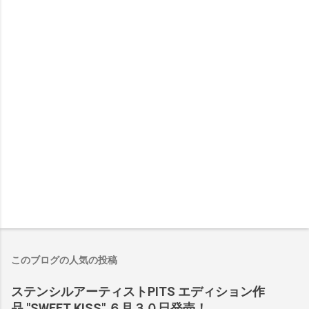
このブログの人気の投稿
ステンシルアーティストPITS エディション作
品 "SWEET KISS" ６月３０日発売！