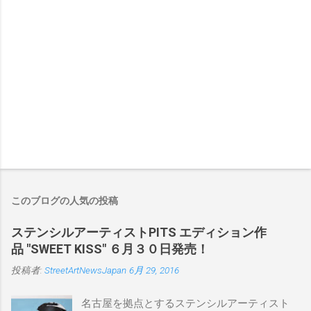
このブログの人気の投稿
ステンシルアーティストPITS エディション作
品 "SWEET KISS" ６月３０日発売！
投稿者:
StreetArtNewsJapan
6月 29, 2016
名古屋を拠点とするステンシルアーティスト