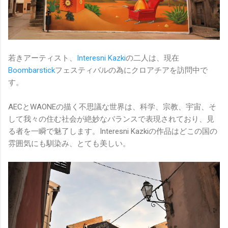
若きアーティスト、
Interesni Kazki
の二人は、現在
Boombarstick
フェスティバルの為にクロアチアを訪問中で
す。
AECとWAONEの描く不思議な世界は、科学、宗教、宇宙、そ
して我々の住む社会が絶妙なバランスで表現されており、見
る者を一瞬で魅了します。Interesni Kazkiの作品はどこの国の
雰囲気にも馴染み、とても美しい。