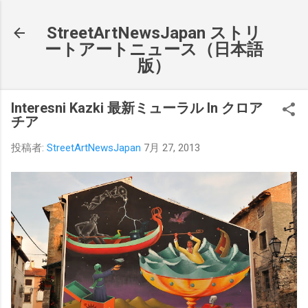
スキップしてメイン コンテンツに移動
StreetArtNewsJapan ストリ
ートアートニュース（日本語
版）
Interesni Kazki 最新ミューラル In クロア
チア
投稿者:
StreetArtNewsJapan
7月 27, 2013