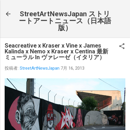
スキップしてメイン コンテンツに移動
StreetArtNewsJapan ストリ
ートアートニュース（日本語
版）
Seacreative x Kraser x Vine x James
Kalinda x Nemo x Kraser x Centina 最新
ミューラル In ヴァレーゼ（イタリア）
投稿者:
StreetArtNewsJapan
7月 16, 2013