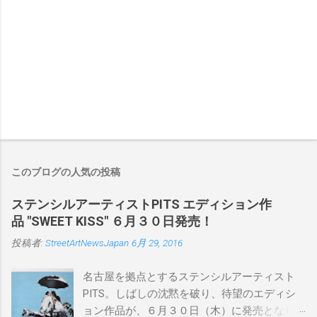
このブログの人気の投稿
ステンシルアーティストPITS エディション作
品 "SWEET KISS" ６月３０日発売！
投稿者:
StreetArtNewsJapan
6月 29, 2016
名古屋を拠点とするステンシルアーティスト
PITS。しばしの沈黙を破り、待望のエディシ
ョン作品が、６月３０日（木）に発売となり