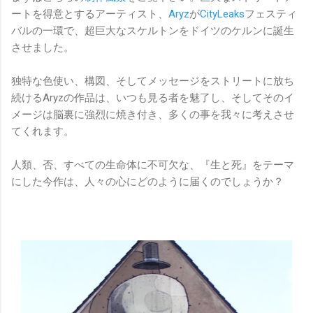
ートを得意とするアーティスト、
Aryz
が
CityLeaks
フェスティ
バルの一環で、超巨大なスケルトンをドイツのケルンに誕生
させました。
独特な色使い、構図、そしてメッセージをストリートに放ち
続けるAryzの作品は、いつも見る者を魅了し、そしてそのイ
メージは脳裏に強烈に焼き付き、多くの事を我々に考えさせ
てくれます。
人類、否、すべての生命体に不可欠な、『生と死』をテーマ
にした今作は、人々の心にどのように届くのでしょうか？