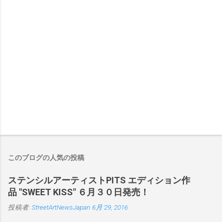
このブログの人気の投稿
ステンシルアーティストPITS エディション作
品 "SWEET KISS" ６月３０日発売！
投稿者:
StreetArtNewsJapan
6月 29, 2016