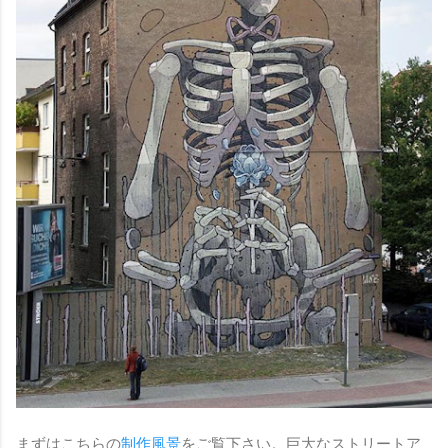
まずはこちらの
制作風景
をご覧下さい。巨大なストリートア