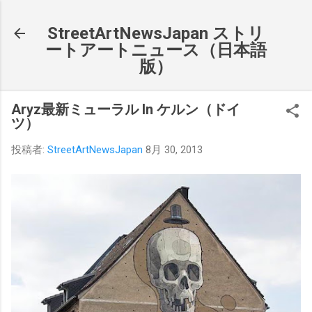
スキップしてメイン コンテンツに移動
StreetArtNewsJapan ストリ
ートアートニュース（日本語
版）
Aryz最新ミューラル In ケルン（ドイ
ツ）
投稿者:
StreetArtNewsJapan
8月 30, 2013