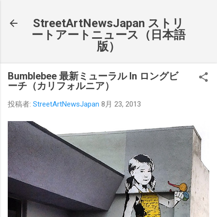
スキップしてメイン コンテンツに移動
StreetArtNewsJapan ストリ
ートアートニュース（日本語
版）
Bumblebee 最新ミューラル In ロングビ
ーチ（カリフォルニア）
投稿者:
StreetArtNewsJapan
8月 23, 2013