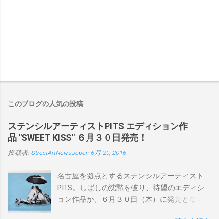
このブログの人気の投稿
ステンシルアーティストPITS エディション作
品 "SWEET KISS" ６月３０日発売！
投稿者:
StreetArtNewsJapan
6月 29, 2016
名古屋を拠点とするステンシルアーティスト
PITS。しばしの沈黙を破り、待望のエディシ
ョン作品が、６月３０日（木）に発売となり
ます。ユーモアとシリアスを巧みに操り、作