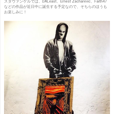
スタヴァンゲルでは、DALeast、Ernest Zacharevic、Faith47
などの作品が近日中に誕生する予定なので、そちらのほうも
お楽しみに！