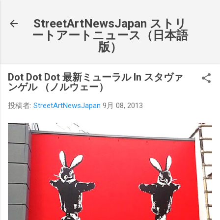
スキップしてメイン コンテンツに移動
StreetArtNewsJapan ストリ
ートアートニュース（日本語
版）
Dot Dot Dot 最新ミューラル In スタヴァ
ンゲル （ノルウェー）
投稿者:
StreetArtNewsJapan
9月 08, 2013