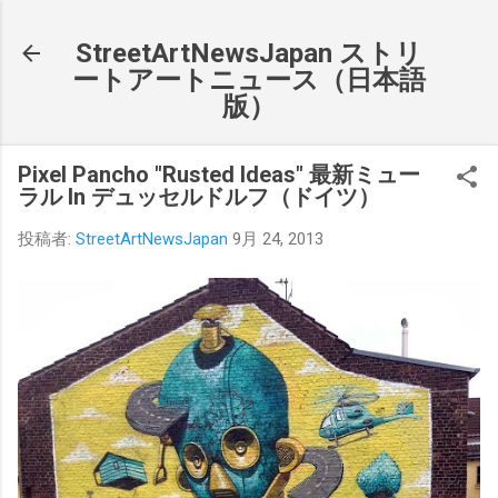
スキップしてメイン コンテンツに移動
StreetArtNewsJapan ストリ
ートアートニュース（日本語
版）
Pixel Pancho "Rusted Ideas" 最新ミュー
ラル In デュッセルドルフ（ドイツ）
投稿者:
StreetArtNewsJapan
9月 24, 2013