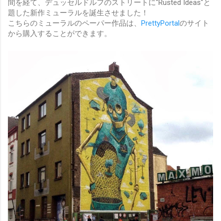
間を経て、デュッセルドルフのストリートに"Rusted Ideas"と
題した新作ミューラルを誕生させました！
こちらのミューラルのペーパー作品は、
PrettyPortal
のサイト
から購入することができます。