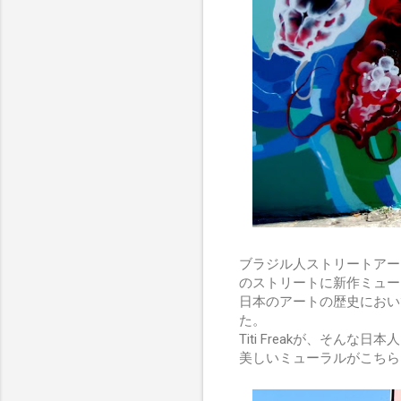
ブラジル人ストリートアーティス
のストリートに新作ミュー
日本のアートの歴史におい
た。
Titi Freakが、そ
美しいミューラルがこちら