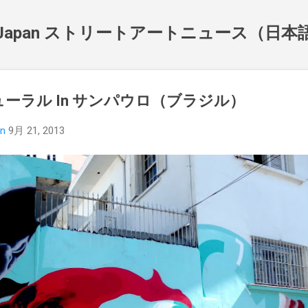
スキップしてメイン コンテンツに移動
NewsJapan ストリートアートニュース（日
最新ミューラル In サンパウロ（ブラジル）
an
9月 21, 2013