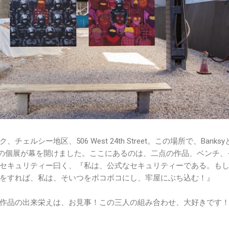
ルシー地区、506 West 24th Street。この場所で、Banksy
合同の個展が幕を開けました。ここにあるのは、二点の作品、ベンチ、
セキュリティー曰く、『私は、公式なセキュリティーである。も
をすれば、私は、そいつをボコボコにし、牢屋にぶち込む！』
作品の出来栄えは、お見事！この三人の組み合わせ、大好きです