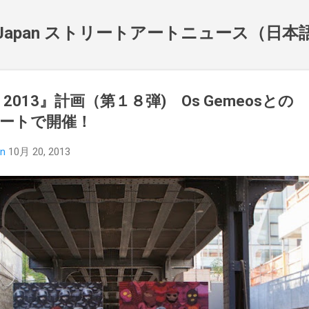
スキップしてメイン コンテンツに移動
NewsJapan ストリートアートニュース（日
ber 2013』計画（第１８弾) Os Gemeosとの
ートで開催！
an
10月 20, 2013