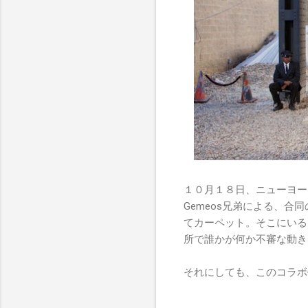
１０月１８日、ニューヨーク、チェ
Gemeos兄弟による、
てカーペット。そこにいる
所で誰かが何か不審な動き
それにしても、このコラボ