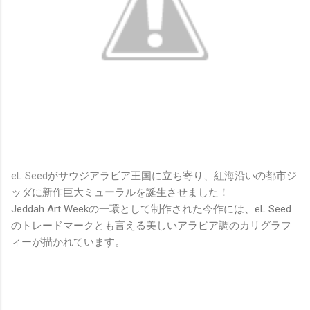
eL Seed
がサウジアラビア王国に立ち寄り、紅海沿いの都市ジ
ッダに新作巨大ミューラルを誕生させました！
Jeddah Art Weekの一環として制作された今作には、eL Seed
のトレードマークとも言える美しいアラビア調のカリグラフ
ィーが描かれています。