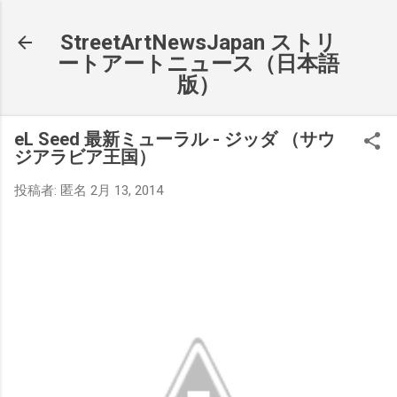
スキップしてメイン コンテンツに移動
StreetArtNewsJapan ストリ
ートアートニュース（日本語
版）
eL Seed 最新ミューラル - ジッダ （サウ
ジアラビア王国）
投稿者:
匿名
2月 13, 2014