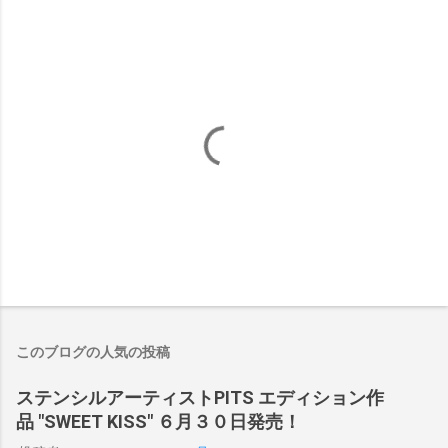
このブログの人気の投稿
ステンシルアーティストPITS エディション作
品 "SWEET KISS" ６月３０日発売！