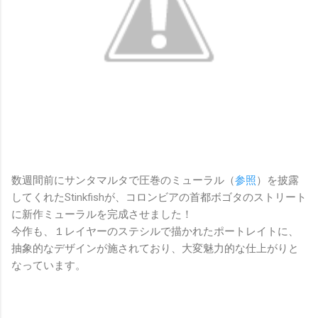
数週間前にサンタマルタで圧巻のミューラル（
参照
）を披露
してくれた
Stinkfish
が、コロンビアの首都ボゴタのストリート
に新作ミューラルを完成させました！
今作も、１レイヤーのステシルで描かれたポートレイトに、
抽象的なデザインが施されており、大変魅力的な仕上がりと
なっています。