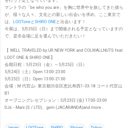
を行う予定となっています。
マントラの「be who you are」を胸に世界中を旅してきた彼ら
が、様々な人々、文化との新しい出会いを求め、ここ東京で
は、
LOOTone
と
SHIRO ONE
と出会います！
今展は、5月25日（日）まで開催される予定となっていますの
で、是非会場に足を運んでいただきたい！
【 WELL TRAVELED by UR NEW YORK and COLWALLNUTS feat.
LOOT ONE & SHIRO ONE】
会期日程：5月23日（金）～5月25日（日）
5月24日（土）Open 13:00-23:00
5月25日（日）Open 13:00-21:00
会場：M 代官山- 東京都渋谷区恵比寿西1-33-18 コート代官山
B1
オープニングレセプション：5月23日 (金) 17:00-23:00
DJs - Marii (S / LTD)、gem (JACARANDA)and more...
Japan
LOOTone
SHIRO
Shows
Tokyo