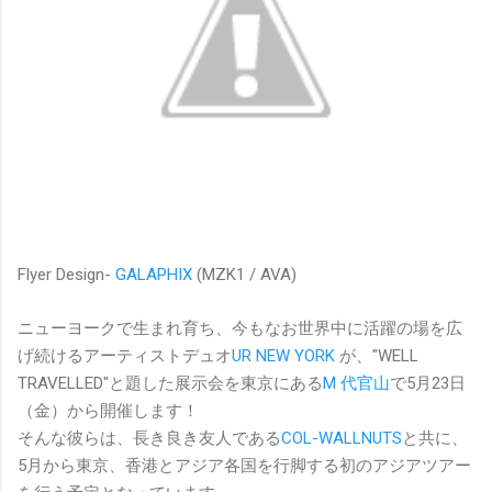
Flyer Design-
GALAPHIX
(MZK1 / AVA)
ニューヨークで生まれ育ち、今もなお世界中に活躍の場を広
げ続けるアーティストデュオ
UR NEW YORK
が、"WELL
TRAVELLED"と題した展示会を東京にある
M 代官山
で5月23日
（金）から開催します！
そんな彼らは、長き良き友人である
COL-WALLNUTS
と共に、
5月から東京、香港とアジア各国を行脚する初のアジアツアー