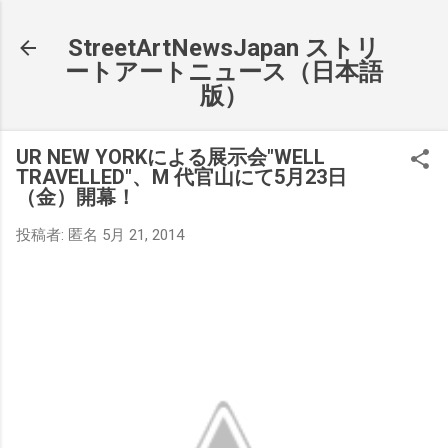
スキップしてメイン コンテンツに移動
StreetArtNewsJapan ストリ
ートアートニュース（日本語
版）
UR NEW YORKによる展示会"WELL
TRAVELLED"、M 代官山にて5月23日
（金）開幕！
投稿者:
匿名
5月 21, 2014