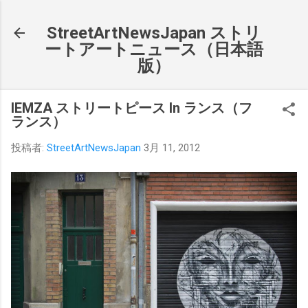
スキップしてメイン コンテンツに移動
StreetArtNewsJapan ストリ
ートアートニュース（日本語
版）
IEMZA ストリートピース In ランス（フ
ランス）
投稿者:
StreetArtNewsJapan
3月 11, 2012