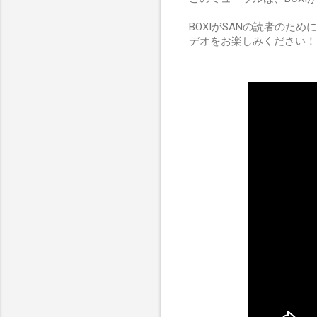
BOXIがSANの読者の
デオをお楽しみください！