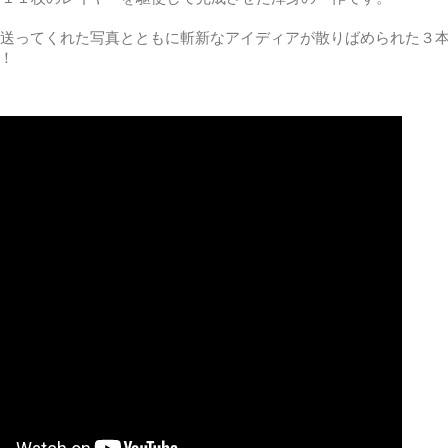
ために送ってくれた写真とともに斬新なアイディアが散りばめられた３
！