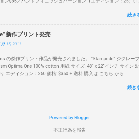
ョン$85／ハンドフィニッシュバージョン（エディション：25）$12
２６日に こちら から
続き
mpede" 新作プリント発売
1月 15, 2011
Keyes の傑作プリント作品が発売されました。 "Stampede" ジクレー
sm Optima One 100% cotton 用紙 サイズ: 48" x 22"インチ サイ
 エディション：350 価格: $350 + 送料 購入は こちら から
続き
Powered by Blogger
不正行為を報告