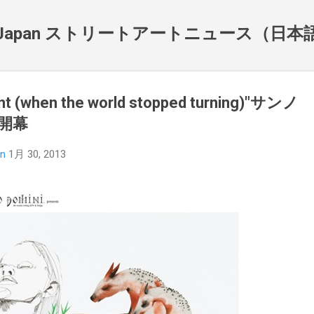
スキップしてメイン コンテンツに移動
NewsJapan ストリートアートニュース（日
t (when the world stopped turning)"サンノ
開幕
an
1月 30, 2013