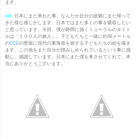
ます。
stik
: 日本にまた来れた事。なんだか自分の故郷にまた帰って
きた様な感じがします。日本ではまた多くの事を吸収したい
と思っています。今回、僕が静岡に描くミューラルのタイト
ルは「１００人の旅人」。子どもたちと一緒に約50メートル
の
CCC
の壁面に現代の東海道を旅する子どもたちの絵を描き
ます。この地をまた自分が踏みしめられているという事に感
動し、感謝しています。日本にまた僕を来させてくれて、本
当にありがとうございます。