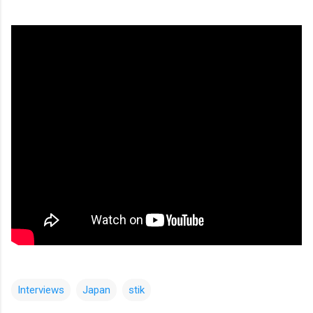
Interviews
Japan
stik