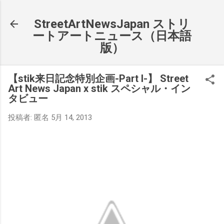
スキップしてメイン コンテンツに移動
StreetArtNewsJapan ストリ
ートアートニュース（日本語
版）
【stik来日記念特別企画-Part I-】 Street
Art News Japan x stik スペシャル・イン
タビュー
投稿者:
匿名
5月 14, 2013