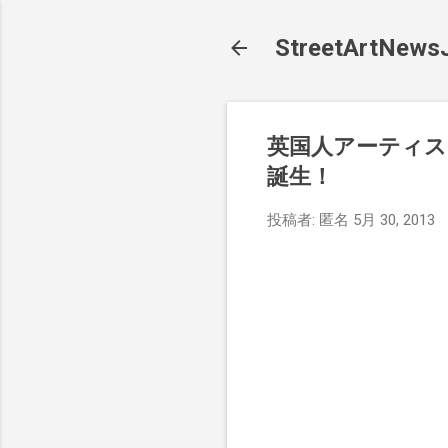
StreetArt
英国人アーティス
誕生！
投稿者:
匿名
5月 30, 2013