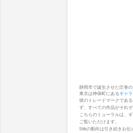
静岡市で誕生させた圧巻の
東京は神保町にある
ギャラ
彼のトレードマークであるS
ず、すべての作品がそれぞ
こちらのミューラルは、ギ
ご覧いただけます。
Stikの動向は引き続きお