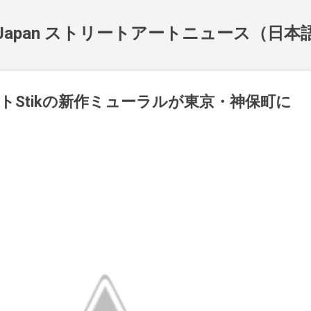
スキップしてメイン コンテンツに移動
NewsJapan ストリートアートニュース（日
トStikの新作ミューラルが東京・神保町に