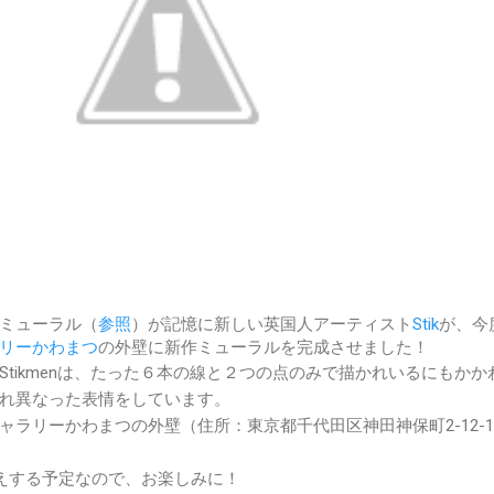
ミューラル（
参照
）が記憶に新しい英国人アーティスト
Stik
が、今
リーかわまつ
の外壁に新作ミューラルを完成させました！
tikmenは、たった６本の線と２つの点のみで描かれいるにもかか
れ異なった表情をしています。
ャラリーかわまつの外壁（住所：東京都千代田区神田神保町2-12-
伝えする予定なので、お楽しみに！