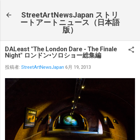
スキップしてメイン コンテンツに移動
StreetArtNewsJapan ストリ
ートアートニュース（日本語
版）
DALeast "The London Dare - The Finale
Night" ロンドン•ソロショー総集編
投稿者:
StreetArtNewsJapan
6月 19, 2013