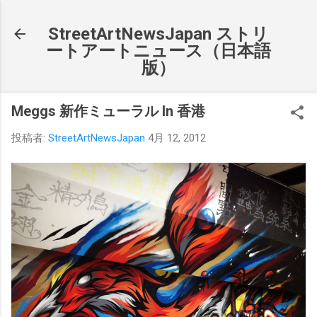
スキップしてメイン コンテンツに移動
StreetArtNewsJapan ストリ
ートアートニュース（日本語
版）
Meggs 新作ミューラル In 香港
投稿者:
StreetArtNewsJapan
4月 12, 2012